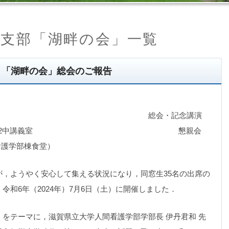
部支部「湖畔の会」一覧
！「湖畔の会」総会のご報告
総会・記念講演
30 湖風会館A7-102中講義室 懇親会
間看護学部棟食堂）
，ようやく安心して集える状況になり，同窓生35名の出席の
令和6年（2024年）7月6日（土）に開催しました．
をテーマに，滋賀県立大学人間看護学部学部長 伊丹君和 先