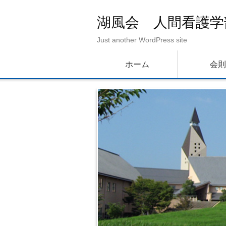
湖風会 人間看護学
Just another WordPress site
メインメニュー
メインコンテンツへ移動
サブコンテンツへ移動
ホーム
会則