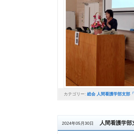
カテゴリー:
総会 人間看護学部支部
人間看護学部
2024年05月30日