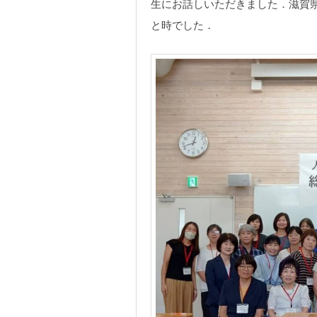
生にお話しいただきました．滋賀
と時でした．