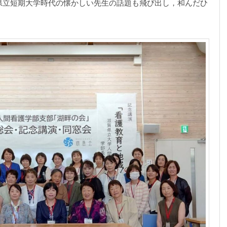
県立短期大学時代の懐かしい先生の話題も飛び出し，和んだひ