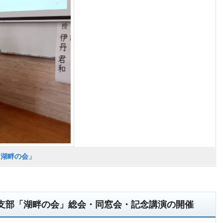
「湖畔の会」
支部「湖畔の会」総会・同窓会・記念講演の開催